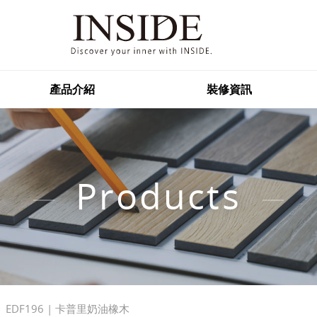
產品介紹
裝修資訊
Products
EDF196 | 卡普里奶油橡木