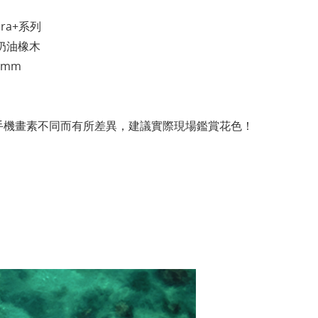
ura+系列
里奶油橡木
.5mm
手機畫素不同而有所差異，建議實際現場鑑賞花色！