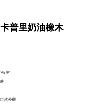
 | 卡普里奶油橡木
核心板材
系統
自然外觀