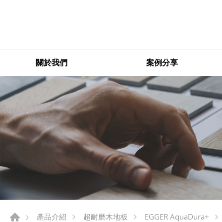
關於我們
案例分享
產品介紹
超耐磨木地板
EGGER AquaDura+