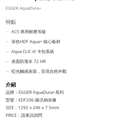
EGGER AquaDura+
特點
AC5 商用耐磨等級
深色HDF Aqua+ 核心板材
Aqua CLIC it! 卡扣系統
表面防潑水 72 HR
啞光觸感表面，呈現自然外觀
介紹
品牌：EGGER AquaDura+系列
型號：EDF206-薩沃納灰橡
SIZE：1292 x 246 x 7.5mm
PRICE：請來訊詢問