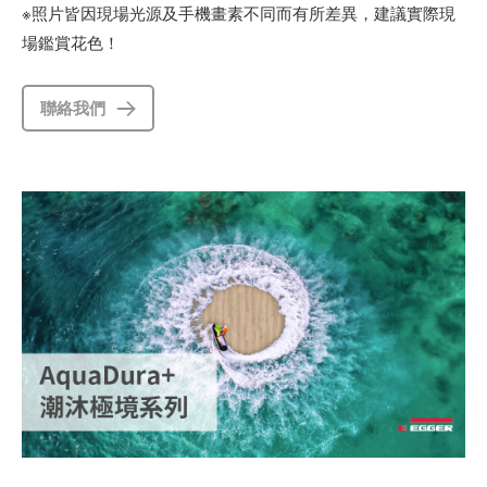
※照片皆因現場光源及手機畫素不同而有所差異，建議實際現
場鑑賞花色！
聯絡我們