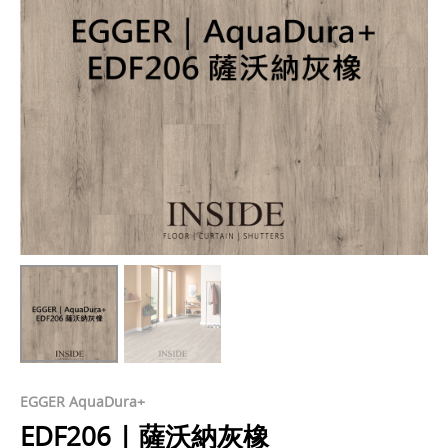
EGGER AquaDura+
EDF206 | 薩沃納灰橡