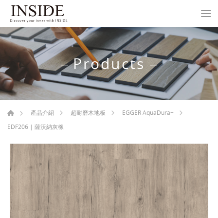
Products
產品介紹
超耐磨木地板
EGGER AquaDura+
EDF206 | 薩沃納灰橡