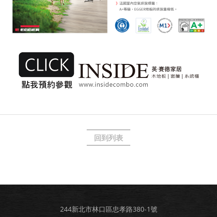
回到列表
244新北市林口區忠孝路380-1號