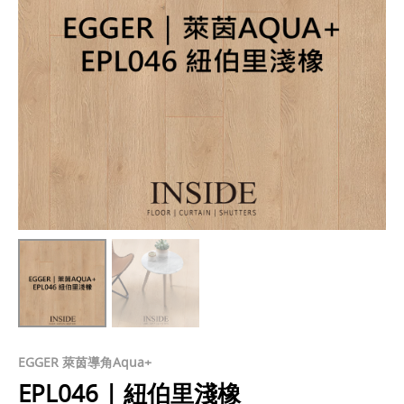
EGGER 萊茵導角Aqua+
EPL046 | 紐伯里淺橡