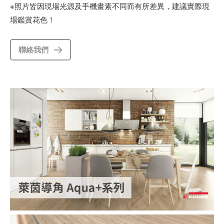
※照片皆因現場光源及手機畫素不同而有所差異，建議實際現
場鑑賞花色！
聯絡我們