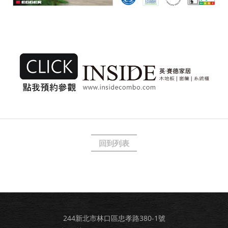
回到列表
244新北市林口區忠孝路380-1號