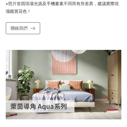
※照片皆因現場光源及手機畫素不同而有所差異，建議實際現
場鑑賞花色！
聯絡我們