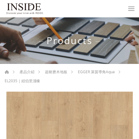
Products
產品介紹
超耐磨木地板
EGGER 萊茵導角Aqua
EL2035 | 紐伯里淺橡