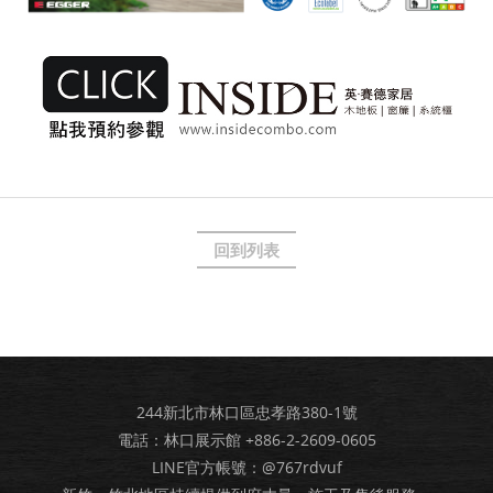
回到列表
244新北市林口區忠孝路380-1號
電話：林口展示館
+886-2-2609-0605
LINE官方帳號：@767rdvuf