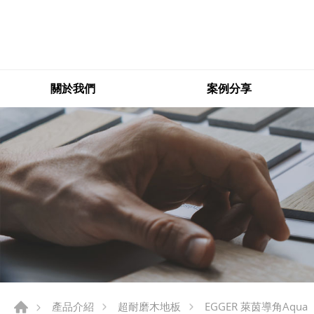
關於我們
案例分享
產品介紹
超耐磨木地板
EGGER 萊茵導角Aqua