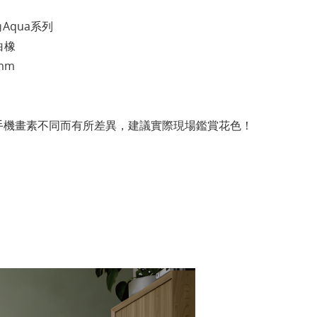
Aqua系列
白橡
 mm
手機畫素不同而有所差異，建議實際現場鑑賞花色！