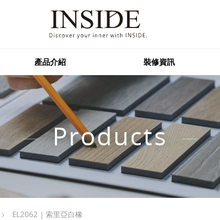
產品介紹
裝修資訊
Products
EL2062 | 索里亞白橡