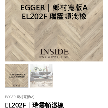
EGGER 鄉村寬板(A)
EL202F | 瑞靈頓淺橡