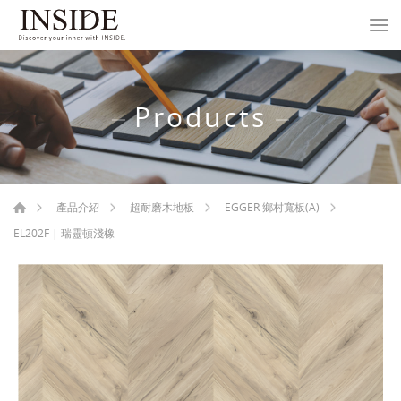
Products
產品介紹
超耐磨木地板
EGGER 鄉村寬板(A)
EL202F | 瑞靈頓淺橡