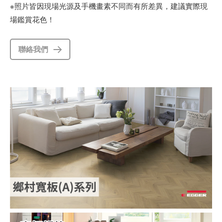
※照片皆因現場光源及手機畫素不同而有所差異，建議實際現
場鑑賞花色！
聯絡我們