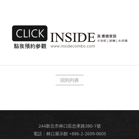
回到列表
244新北市林口區忠孝路380-1號
電話：林口展示館
+886-2-2609-0605