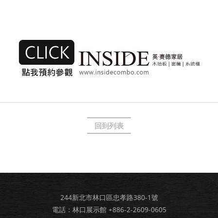
回到列表
244新北市林口區忠孝路380-1號
電話：林口展示館
+886-2-2609-0605