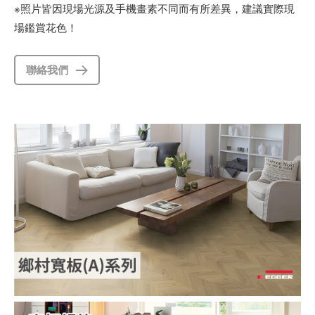
※照片皆因現場光源及手機畫素不同而有所差異，建議實際現
場鑑賞花色！
聯絡我們