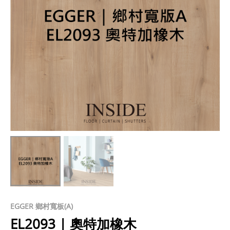
EGGER 鄉村寬板(A)
EL2093 | 奧特加橡木