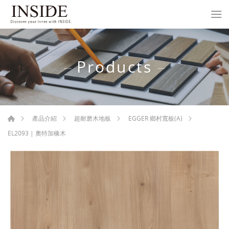
Products
產品介紹
超耐磨木地板
EGGER 鄉村寬板(A)
EL2093 | 奧特加橡木