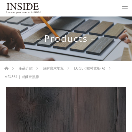
Products
產品介紹
超耐磨木地板
EGGER 鄉村寬板(A)
MF4561 | 威爾登黑橡