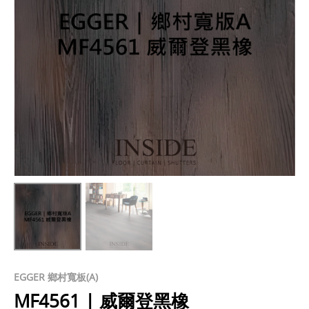
EGGER 鄉村寬板(A)
MF4561 | 威爾登黑橡