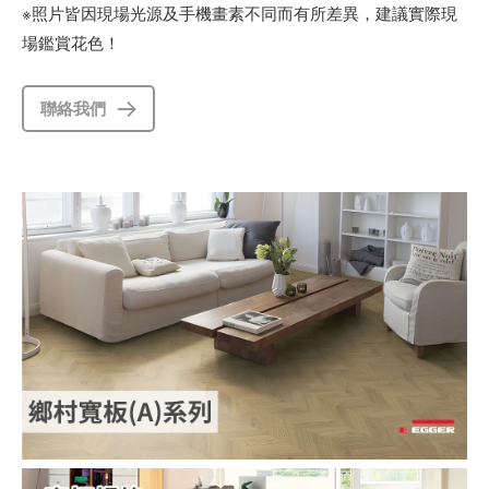
※照片皆因現場光源及手機畫素不同而有所差異，建議實際現
場鑑賞花色！
聯絡我們