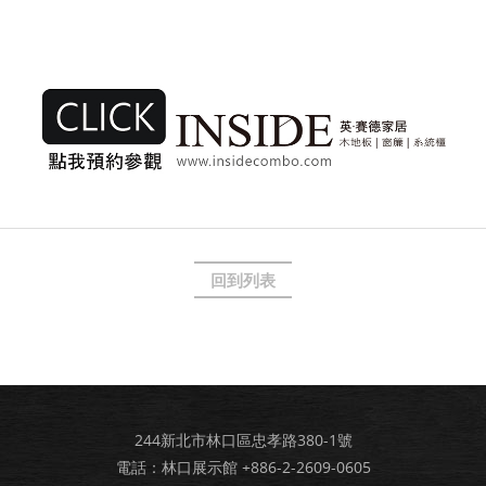
回到列表
244新北市林口區忠孝路380-1號
電話：林口展示館
+886-2-2609-0605