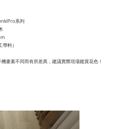
nklPro系列
木
mm
連工帶料）
手機畫素不同而有所差異，建議實際現場鑑賞花色！