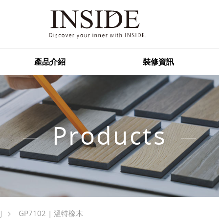
產品介紹
裝修資訊
Products
GP7102 | 溫特橡木
列