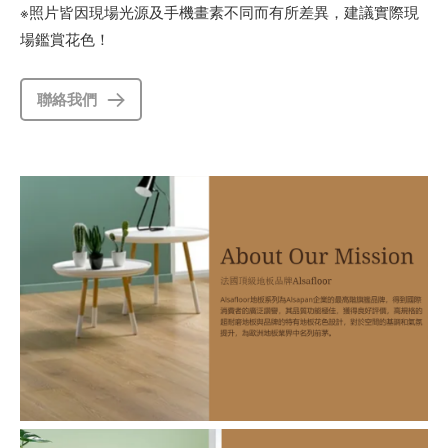
※照片皆因現場光源及手機畫素不同而有所差異，建議實際現
場鑑賞花色！
聯絡我們