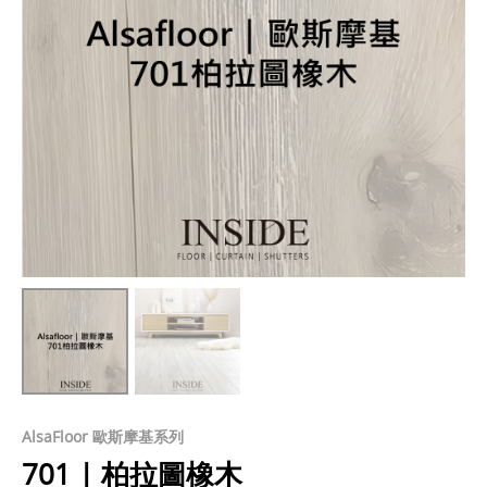
AlsaFloor 歐斯摩基系列
701 | 柏拉圖橡木