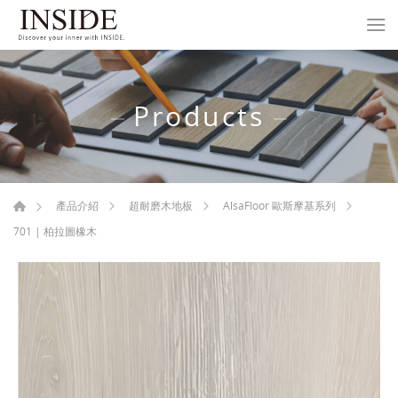
Products
產品介紹
超耐磨木地板
AlsaFloor 歐斯摩基系列
701 | 柏拉圖橡木