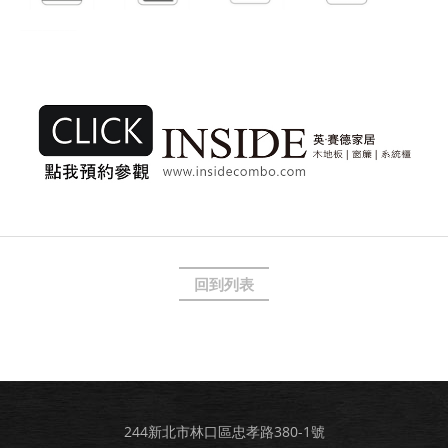
回到列表
244新北市林口區忠孝路380-1號