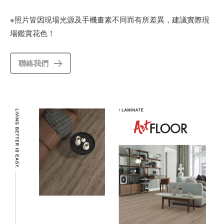
※照片皆因現場光源及手機畫素不同而有所差異，建議實際現
場鑑賞花色！
聯絡我們