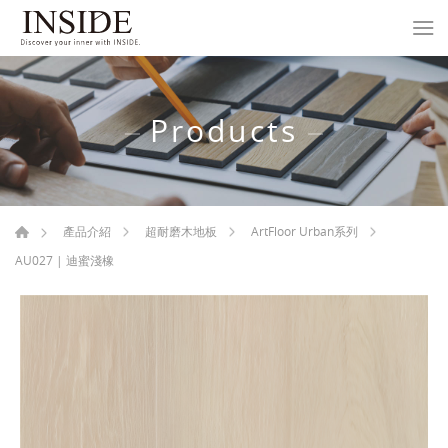
Products
產品介紹
超耐磨木地板
ArtFloor Urban系列
AU027 | 迪蜜淺橡