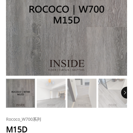
Rococo_W700系列
M15D