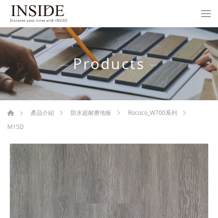
Products
產品介紹
防水超耐磨地板
Rococo_W700系列
M15D