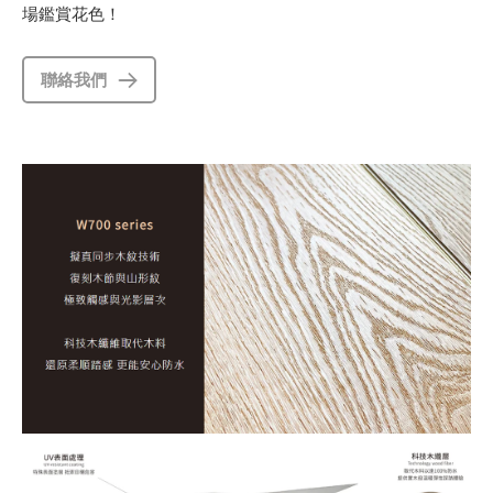
場鑑賞花色！
聯絡我們