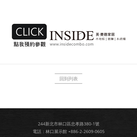
回到列表
244新北市林口區忠孝路380-1號
電話：林口展示館
+886-2-2609-0605