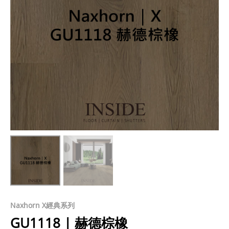
Naxhorn X經典系列
GU1118 | 赫德棕橡