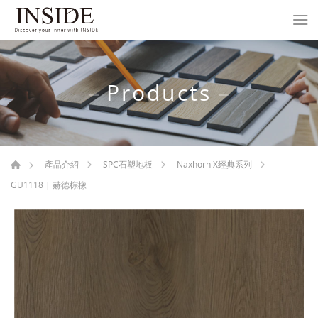
Products
產品介紹
SPC石塑地板
Naxhorn X經典系列
GU1118 | 赫德棕橡