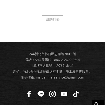
回到列表
244新北市林口區忠孝路380-1號
電話：林口展示館
+886-2-2609-0605
LINE官方帳號：@767rdvuf
新竹、竹北地區持續提供到府丈量、施工及售後服務。
電子信箱:
insideinnerservice@gmail.com