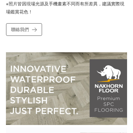
※照片皆因現場光源及手機畫素不同而有所差異，建議實際現
場鑑賞花色！
聯絡我們