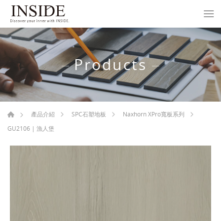
Products
產品介紹
SPC石塑地板
Naxhorn XPro寬板系列
GU2106 | 漁人堡