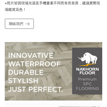
※照片皆因現場光源及手機畫素不同而有所差異，建議實際現
場鑑賞花色！
聯絡我們