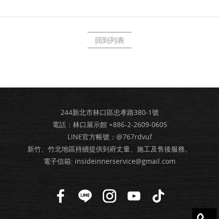
回到列表
244新北市林口區忠孝路380-1號
電話：林口展示館
+886-2-2609-0605
LINE官方帳號：@767rdvuf
新竹、竹北地區持續提供到府丈量、施工及售後服務。
電子信箱:
insideinnerservice@gmail.com