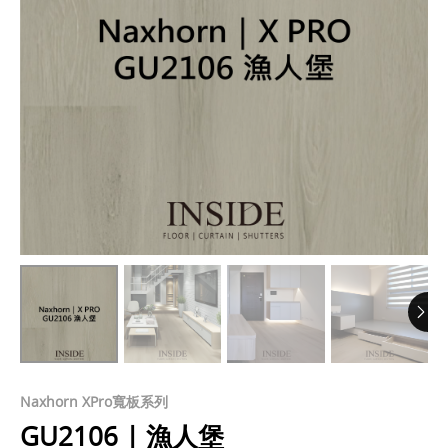
Naxhorn XPro寬板系列
GU2106 | 漁人堡