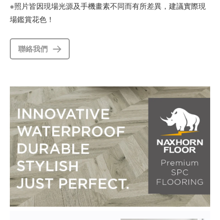
※照片皆因現場光源及手機畫素不同而有所差異，建議實際現
場鑑賞花色！
聯絡我們