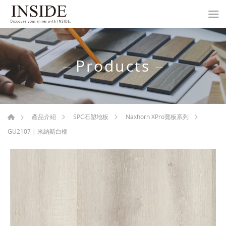
Products
產品介紹
SPC石塑地板
Naxhorn XPro寬板系列
GU2107 | 米納斯白橡