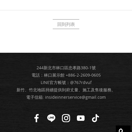
回到列表
244新北市林口區忠孝路380-1號
電話：林口展示館
+886-2-2609-0605
LINE官方帳號：@767rdvuf
新竹、竹北地區持續提供到府丈量、施工及售後服務。
電子信箱:
insideinnerservice@gmail.com