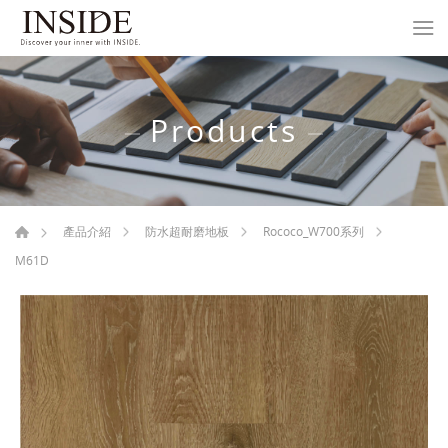
Products
產品介紹
防水超耐磨地板
Rococo_W700系列
M61D