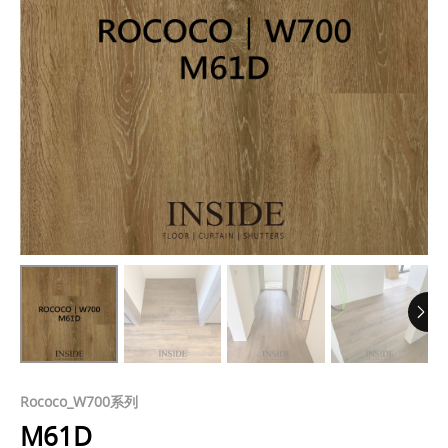
Rococo_W700系列
M61D