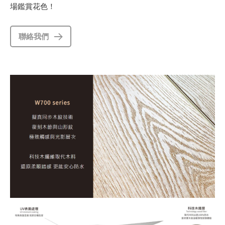
場鑑賞花色！
聯絡我們