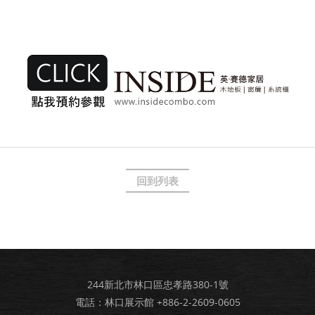
回到列表
244新北市林口區忠孝路380-1號
電話：林口展示館
+886-2-2609-0605