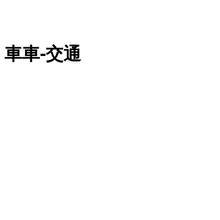
5｜車車-交通