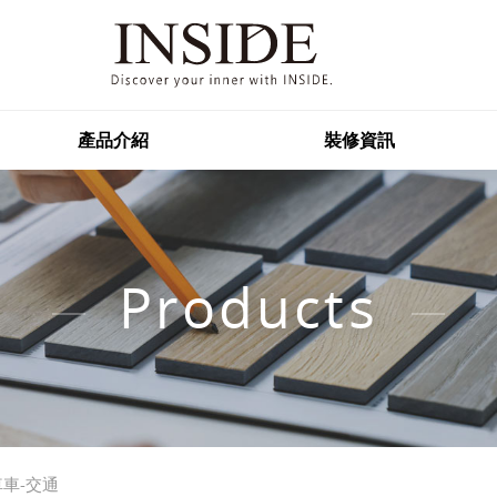
產品介紹
裝修資訊
Products
車車-交通