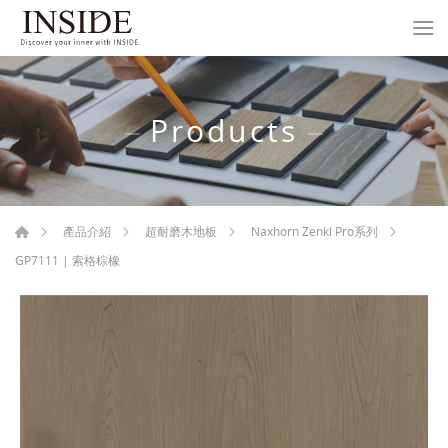
Products
產品介紹
超耐磨木地板
Naxhorn Zenkl Pro系列
GP7111 | 索格棕橡