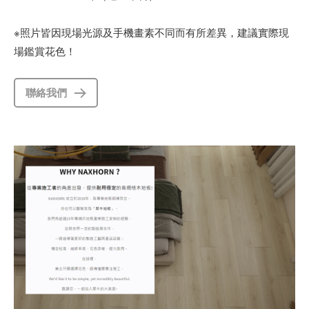
※照片皆因現場光源及手機畫素不同而有所差異，建議實際現
場鑑賞花色！
聯絡我們