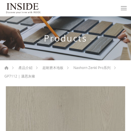
Products
產品介紹
超耐磨木地板
Naxhorn Zenkl Pro系列
GP7112 | 邁恩灰橡