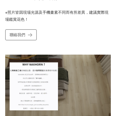
※照片皆因現場光源及手機畫素不同而有所差異，建議實際現
場鑑賞花色！
聯絡我們