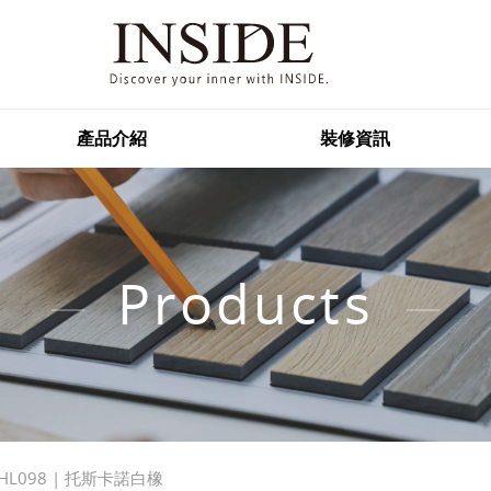
產品介紹
裝修資訊
Products
HL098 | 托斯卡諾白橡