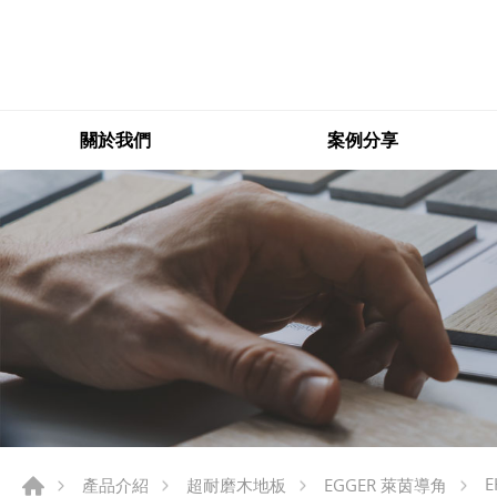
關於我們
案例分享
E
產品介紹
超耐磨木地板
EGGER 萊茵導角