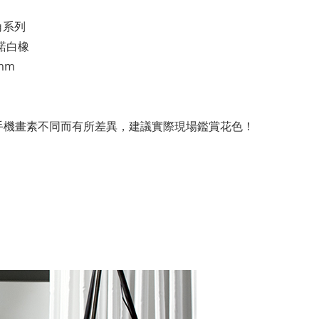
角系列
卡諾白橡
 mm
手機畫素不同而有所差異，建議實際現場鑑賞花色！