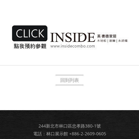
回到列表
244新北市林口區忠孝路380-1號
電話：林口展示館
+886-2-2609-0605