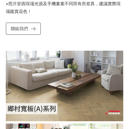
※照片皆因現場光源及手機畫素不同而有所差異，建議實際現
場鑑賞花色！
聯絡我們