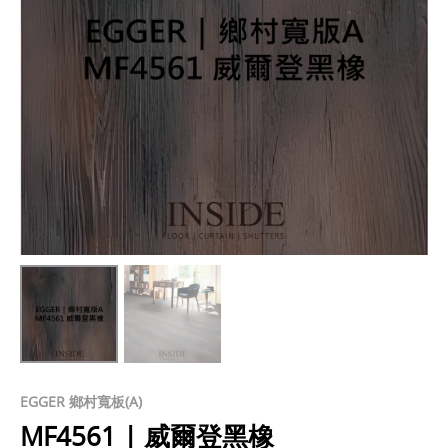
EGGER 鄉村寬板(A)
MF4561 | 威爾登黑橡