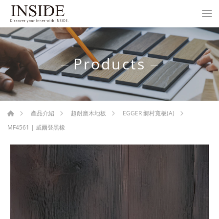
Products
產品介紹
超耐磨木地板
EGGER 鄉村寬板(A)
MF4561 | 威爾登黑橡