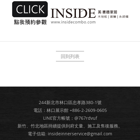
回到列表
244新北市林口區忠孝路380-1號
電話：林口展示館
+886-2-2609-0605
LINE官方帳號：@767rdvuf
新竹、竹北地區持續提供到府丈量、施工及售後服務。
電子信箱:
insideinnerservice@gmail.com