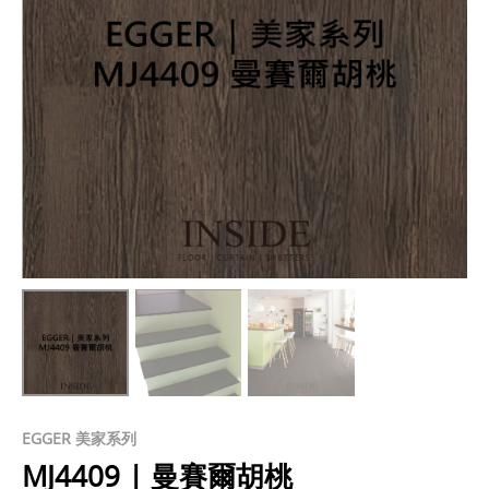
EGGER 美家系列
MJ4409 | 曼賽爾胡桃