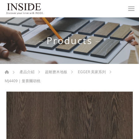
Products
產品介紹
超耐磨木地板
EGGER 美家系列
MJ4409 | 曼賽爾胡桃