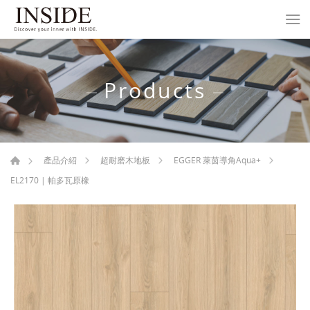
Products
產品介紹
超耐磨木地板
EGGER 萊茵導角Aqua+
EL2170 | 帕多瓦原橡