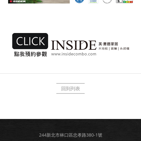
回到列表
244新北市林口區忠孝路380-1號