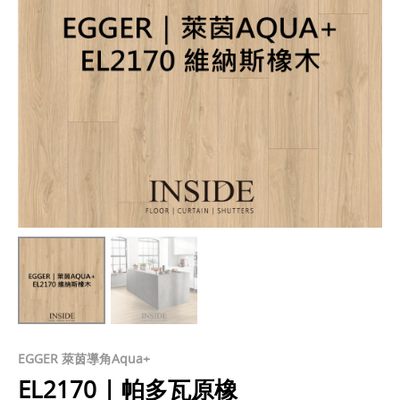
EGGER 萊茵導角Aqua+
EL2170 | 帕多瓦原橡