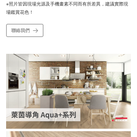
※照片皆因現場光源及手機畫素不同而有所差異，建議實際現
場鑑賞花色！
聯絡我們