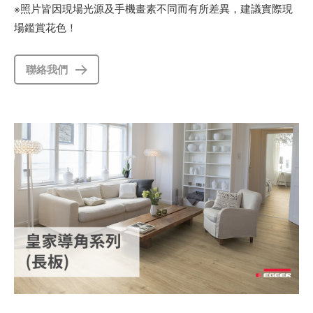
※照片皆因現場光源及手機畫素不同而有所差異，建議實際現
場鑑賞花色！
聯絡我們