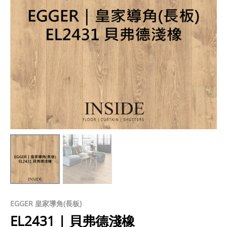
EGGER 皇家導角(長板)
EL2431 | 貝弗德淺橡