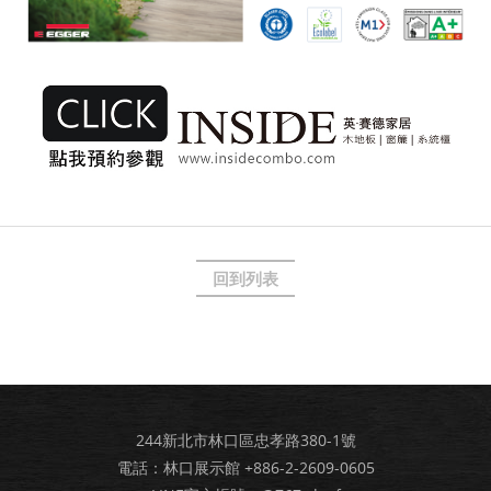
回到列表
244新北市林口區忠孝路380-1號
電話：林口展示館
+886-2-2609-0605