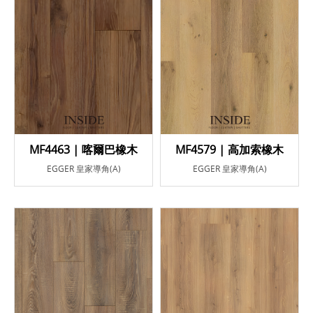
MF4463 | 喀爾巴橡木
MF4579 | 高加索橡木
EGGER 皇家導角(A)
EGGER 皇家導角(A)