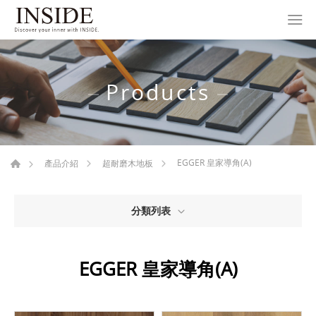
Products
EGGER 皇家導角(A)
產品介紹
超耐磨木地板
分類列表
EGGER 皇家導角(A)