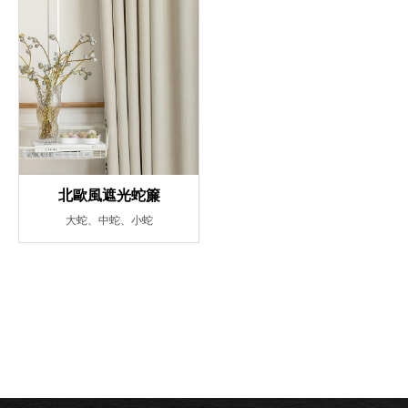
北歐風遮光蛇簾
大蛇、中蛇、小蛇